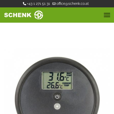
+43 1 271 51 31
office@schenk.co.at