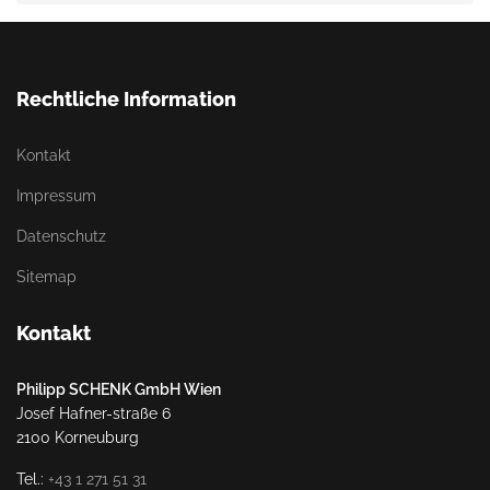
Rechtliche Information
Kontakt
Impressum
Datenschutz
Sitemap
Kontakt
Philipp SCHENK GmbH Wien
Josef Hafner-straße 6
2100 Korneuburg
Tel.:
+43 1 271 51 31