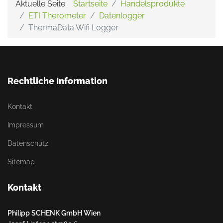
Aktuelle Seite:
Startseite
Handelsprodukte
ETI Therometer
Datenlogger
ThermaData Wifi Logger
Rechtliche Information
Kontakt
Impressum
Datenschutz
Sitemap
Kontakt
Philipp SCHENK GmbH Wien