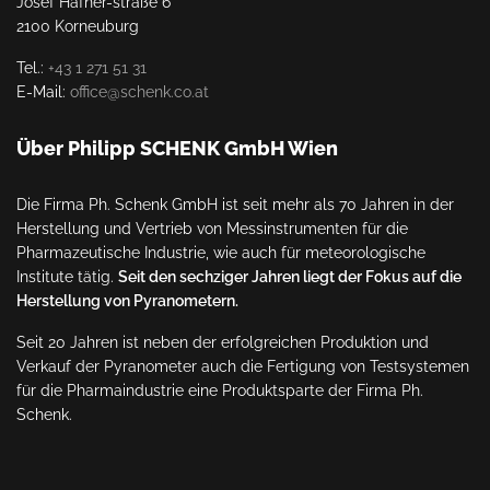
Josef Hafner-straße 6
2100 Korneuburg
Tel.:
+43 1 271 51 31
E-Mail:
office@schenk.co.at
Über Philipp SCHENK GmbH Wien
Die Firma Ph. Schenk GmbH ist seit mehr als 70 Jahren in der
Herstellung und Vertrieb von Messinstrumenten für die
Pharmazeutische Industrie, wie auch für meteorologische
Institute tätig.
Seit den sechziger Jahren liegt der Fokus auf die
Herstellung von Pyranometern.
Seit 20 Jahren ist neben der erfolgreichen Produktion und
Verkauf der Pyranometer auch die Fertigung von Testsystemen
für die Pharmaindustrie eine Produktsparte der Firma Ph.
Schenk.