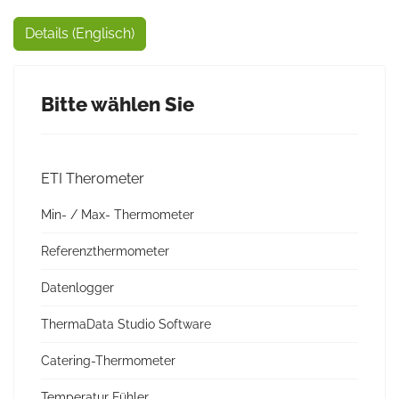
Details (Englisch)
Bitte wählen Sie
ETI Therometer
Min- / Max- Thermometer
Referenzthermometer
Datenlogger
ThermaData Studio Software
Catering-Thermometer
Temperatur Fühler