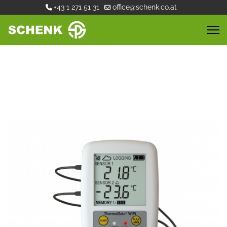
+43 1 271 51 31
office@schenk.co.at