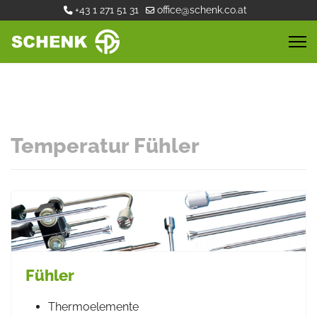
+43 1 271 51 31
office@schenk.co.at
Temperatur Fühler
Fühler
Thermoelemente