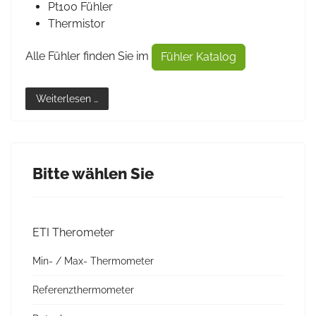
Pt100 Fühler
Thermistor
Alle Fühler finden Sie im
Fühler Katalog
Weiterlesen …
Bitte wählen Sie
ETI Therometer
Min- / Max- Thermometer
Referenzthermometer