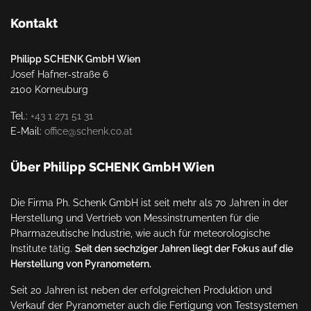
Kontakt
Philipp SCHENK GmbH Wien
Josef Hafner-straße 6
2100 Korneuburg
Tel.:
+43 1 271 51 31
E-Mail:
office@schenk.co.at
Über Philipp SCHENK GmbH Wien
Die Firma Ph. Schenk GmbH ist seit mehr als 70 Jahren in der
Herstellung und Vertrieb von Messinstrumenten für die
Pharmazeutische Industrie, wie auch für meteorologische
Institute tätig.
Seit den sechziger Jahren liegt der Fokus auf die
Herstellung von Pyranometern.
Seit 20 Jahren ist neben der erfolgreichen Produktion und
Verkauf der Pyranometer auch die Fertigung von Testsystemen