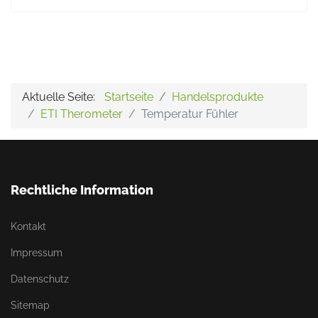
Aktuelle Seite:
Startseite
Handelsprodukte
ETI Therometer
Temperatur Fühler
Rechtliche Information
Kontakt
Impressum
Datenschutz
Sitemap