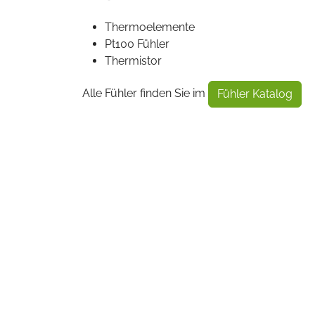
Thermoelemente
Pt100 Fühler
Thermistor
Alle Fühler finden Sie im
Fühler Katalog