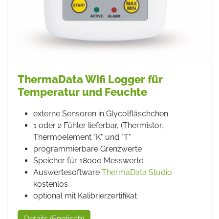
ThermaData Wifi Logger für
Temperatur und Feuchte
externe Sensoren in Glycolfläschchen
1 oder 2 Fühler lieferbar, (Thermistor,
Thermoelement "K" und "T"
programmierbare Grenzwerte
Speicher für 18000 Messwerte
Auswertesoftware
ThermaData Studio
kostenlos
optional mit Kalibrierzertifikat
Details (Englisch)