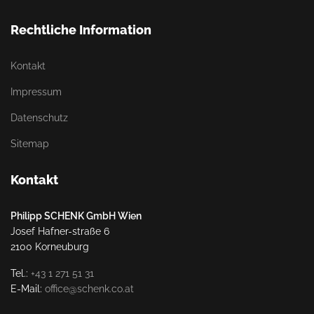
Rechtliche Information
Kontakt
Impressum
Datenschutz
Sitemap
Kontakt
Philipp SCHENK GmbH Wien
Josef Hafner-straße 6
2100 Korneuburg
Tel.:
+43 1 271 51 31
E-Mail:
office@schenk.co.at