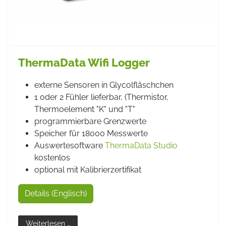
ThermaData Wifi Logger
externe Sensoren in Glycolfläschchen
1 oder 2 Fühler lieferbar, (Thermistor,
Thermoelement "K" und "T"
programmierbare Grenzwerte
Speicher für 18000 Messwerte
Auswertesoftware
ThermaData Studio
kostenlos
optional mit Kalibrierzertifikat
Details (Englisch)
Weiterlesen …