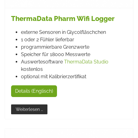
ThermaData Pharm Wifi Logger
externe Sensoren in Glycolfläschchen
1 oder 2 Fühler lieferbar
programmierbare Grenzwerte
Speicher für 18000 Messwerte
Auswertesoftware
ThermaData Studio
kostenlos
optional mit Kalibrierzertifikat
Details (Englisch)
Weiterlesen …