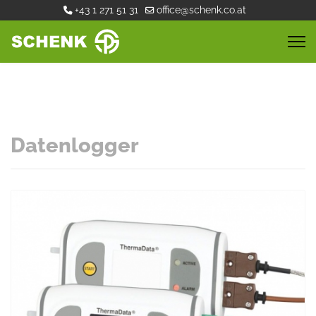
+43 1 271 51 31
office@schenk.co.at
Datenlogger