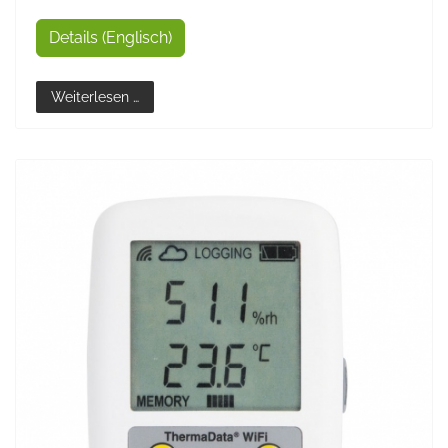
Details (Englisch)
Weiterlesen …