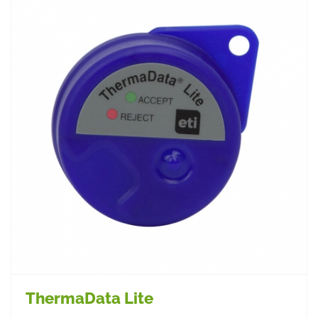
ThermaData Lite