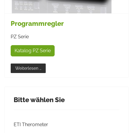
Programmregler
PZ Serie
Katalog PZ Serie
Weiterlesen …
Bitte wählen Sie
ETI Therometer