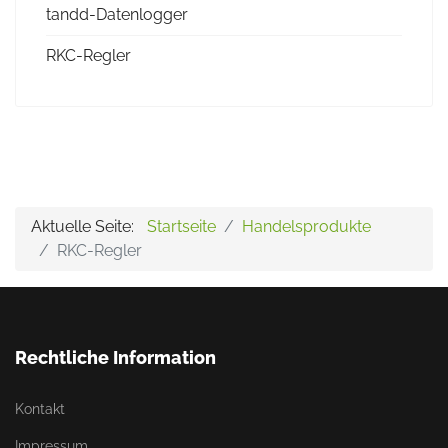
tandd-Datenlogger
RKC-Regler
Aktuelle Seite:
Startseite
Handelsprodukte
RKC-Regler
Rechtliche Information
Kontakt
Impressum