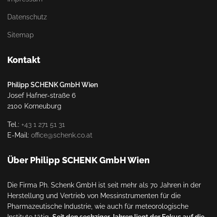
Datenschutz
Sitemap
Kontakt
Philipp SCHENK GmbH Wien
Josef Hafner-straße 6
2100 Korneuburg
Tel.:
+43 1 271 51 31
E-Mail:
office@schenk.co.at
Über Philipp SCHENK GmbH Wien
Die Firma Ph. Schenk GmbH ist seit mehr als 70 Jahren in der
Herstellung und Vertrieb von Messinstrumenten für die
Pharmazeutische Industrie, wie auch für meteorologische