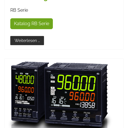
RB Serie
Katalog RB Serie
Weiterlesen …