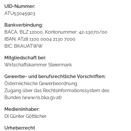
UID-Nummer:
ATU53045903
Bankverbindung:
BACA, BLZ 12000, Kontonummer: 42-13070/00
IBAN: AT28 1100 0004 2130 7000
BIC: BKAUATWW
Mitgliedschaft bei:
Wirtschaftskammer Steiermark
Gewerbe- und berufsrechtliche Vorschriften:
Österreichische Gewerbeordnung
Zugang über das Rechtsinformationssystem des
Bundes (www.ris.bka.gv.at)
Medieninhaber:
DI Günter Göttlicher
Urheberrecht