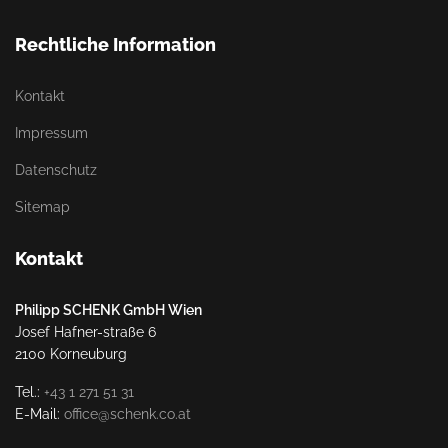
Rechtliche Information
Kontakt
Impressum
Datenschutz
Sitemap
Kontakt
Philipp SCHENK GmbH Wien
Josef Hafner-straße 6
2100 Korneuburg
Tel.:
+43 1 271 51 31
E-Mail:
office@schenk.co.at