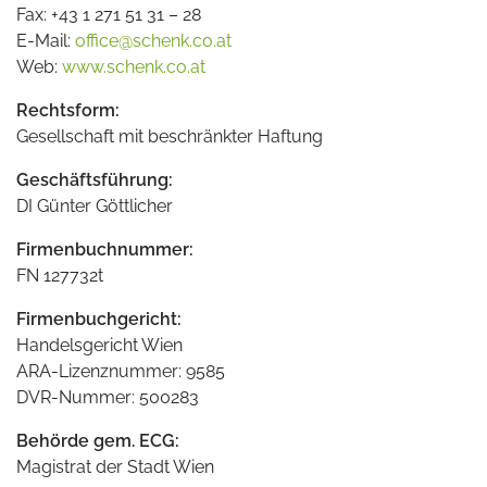
Fax: +43 1 271 51 31 – 28
E-Mail:
office@schenk.co.at
Web:
www.schenk.co.at
Rechtsform:
Gesellschaft mit beschränkter Haftung
Geschäftsführung:
DI Günter Göttlicher
Firmenbuchnummer:
FN 127732t
Firmenbuchgericht:
Handelsgericht Wien
ARA-Lizenznummer: 9585
DVR-Nummer: 500283
Behörde gem. ECG:
Magistrat der Stadt Wien