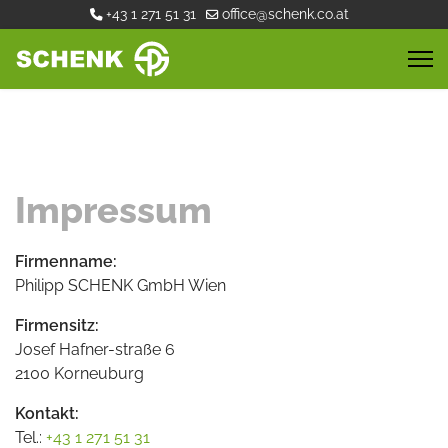
+43 1 271 51 31
office@schenk.co.at
Impressum
Firmenname:
Philipp SCHENK GmbH Wien
Firmensitz:
Josef Hafner-straße 6
2100 Korneuburg
Kontakt:
Tel.:
+43 1 271 51 31