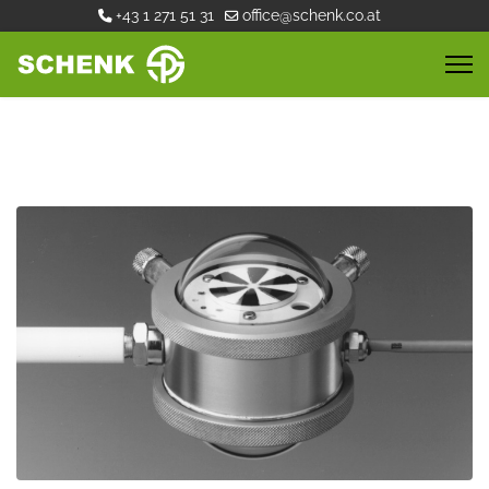
+43 1 271 51 31
office@schenk.co.at