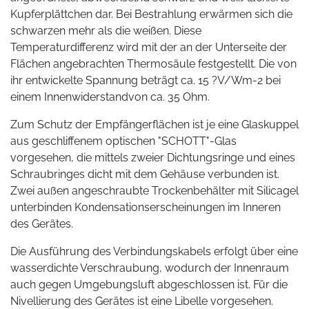
Kupferplättchen dar. Bei Bestrahlung erwärmen sich die
schwarzen mehr als die weißen. Diese
Temperaturdifferenz wird mit der an der Unterseite der
Flächen angebrachten Thermosäule festgestellt. Die von
ihr entwickelte Spannung beträgt ca. 15 ?V/Wm-2 bei
einem Innenwiderstandvon ca. 35 Ohm.
Zum Schutz der Empfängerflächen ist je eine Glaskuppel
aus geschliffenem optischen "SCHOTT"-Glas
vorgesehen, die mittels zweier Dichtungsringe und eines
Schraubringes dicht mit dem Gehäuse verbunden ist.
Zwei außen angeschraubte Trockenbehälter mit Silicagel
unterbinden Kondensationserscheinungen im Inneren
des Gerätes.
Die Ausführung des Verbindungskabels erfolgt über eine
wasserdichte Verschraubung, wodurch der Innenraum
auch gegen Umgebungsluft abgeschlossen ist. Für die
Nivellierung des Gerätes ist eine Libelle vorgesehen.