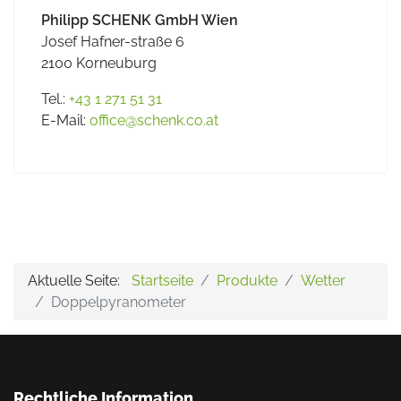
Philipp SCHENK GmbH Wien
Josef Hafner-straße 6
2100 Korneuburg
Tel.:
+43 1 271 51 31
E-Mail:
office@schenk.co.at
Aktuelle Seite:
Startseite
Produkte
Wetter
Doppelpyranometer
Rechtliche Information