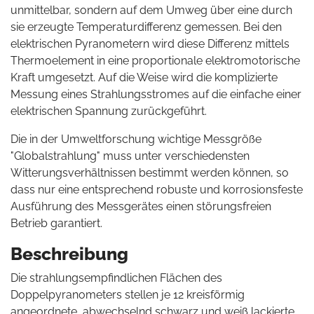
unmittelbar, sondern auf dem Umweg über eine durch
sie erzeugte Temperaturdifferenz gemessen. Bei den
elektrischen Pyranometern wird diese Differenz mittels
Thermoelement in eine proportionale elektromotorische
Kraft umgesetzt. Auf die Weise wird die komplizierte
Messung eines Strahlungsstromes auf die einfache einer
elektrischen Spannung zurückgeführt.
Die in der Umweltforschung wichtige Messgröße
"Globalstrahlung" muss unter verschiedensten
Witterungsverhältnissen bestimmt werden können, so
dass nur eine entsprechend robuste und korrosionsfeste
Ausführung des Messgerätes einen störungsfreien
Betrieb garantiert.
Beschreibung
Die strahlungsempfindlichen Flächen des
Doppelpyranometers stellen je 12 kreisförmig
angeordnete, abwechselnd schwarz und weiß lackierte