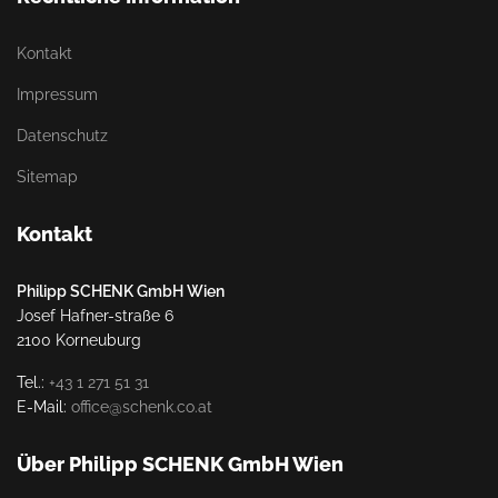
Kontakt
Impressum
Datenschutz
Sitemap
Kontakt
Philipp SCHENK GmbH Wien
Josef Hafner-straße 6
2100 Korneuburg
Tel.:
+43 1 271 51 31
E-Mail:
office@schenk.co.at
Über Philipp SCHENK GmbH Wien